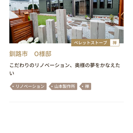
ペレットストーブ
禅
釧路市 O様邸
こだわりのリノベーション、奥様の夢をかなえた
い
リノベーション
山本製作所
禅