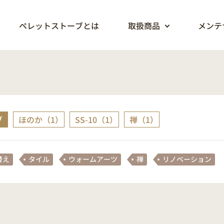
ペレットストーブとは
取扱商品
メンテ
ブ
ほのか（1）
SS-10（1）
禅（1）
替え
タイル
ウォームアーツ
禅
リノベーション