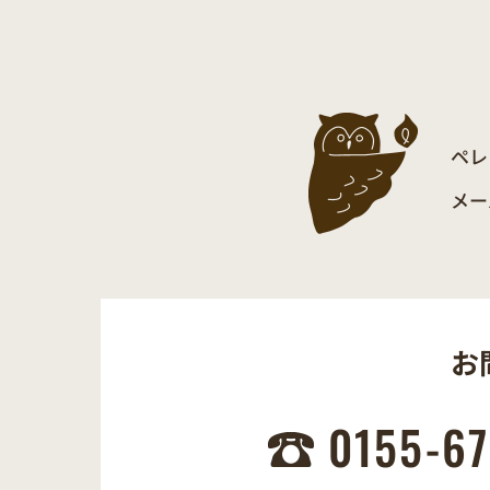
ペレ
メー
お
0155-67