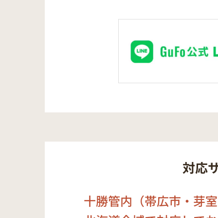
対応
十勝管内（帯広市・芽室