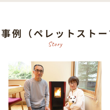
入事例（ペレットストー
Story