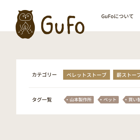
GuFoについて
カテゴリー
ペレットストーブ
薪ストー
タグ一覧
山本製作所
ペット
買い