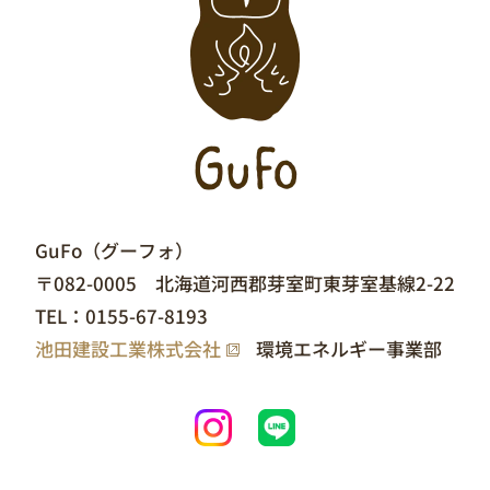
GuFo（グーフォ）
〒082-0005 北海道河西郡芽室町東芽室基線2-22
TEL：
0155-67-8193
池田建設工業株式会社
環境エネルギー事業部