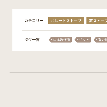
カテゴリー
ペレットストーブ
薪ストー
タグ一覧
山本製作所
ペット
買い