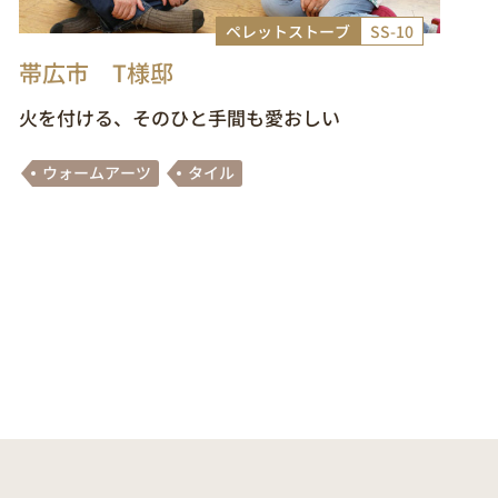
ペレットストーブ
SS-10
帯広市 T様邸
火を付ける、そのひと手間も愛おしい
ウォームアーツ
タイル