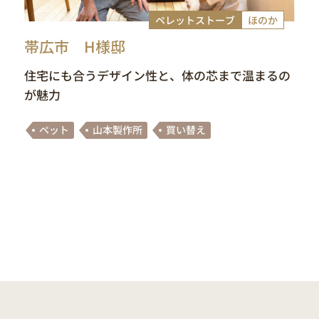
ペレットストーブ
ほのか
帯広市 H様邸
住宅にも合うデザイン性と、体の芯まで温まるの
が魅力
ペット
山本製作所
買い替え