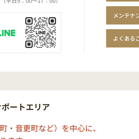
（平日9：00～17：00）
メンテナ
よくある
サポートエリア
町・音更町など）を中心に、