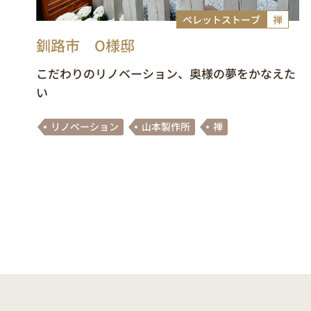
ペレットストーブ
禅
釧路市 O様邸
こだわりのリノベーション、奥様の夢をかなえた
い
リノベーション
山本製作所
禅