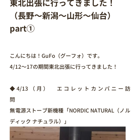
東北出張に行ってきました！
（長野～新潟～山形～仙台）
part①
こんにちは！GuFo（グーフォ）です。
4/12～17の期間東北出張に行ってきました！
◆4/13（月） エコレットカンパニー訪
無電源ストーブ新機種「NORDIC NATURAL（ノル
ディック ナチュラル）」