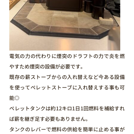
電気の力の代わりに煙突のドラフトの力で炎を燃
やすため煙突の設備が必要です。
既存の薪ストーブからの入れ替えなど今ある設備
を使ってペレットストーブに入れ替えする事も可
能◎
ペレットタンクは約12キロ1日1回燃料を補給すれ
ば薪を継ぎ足す必要もありません。
タンクのレバーで燃料の供給を簡単に止める事が