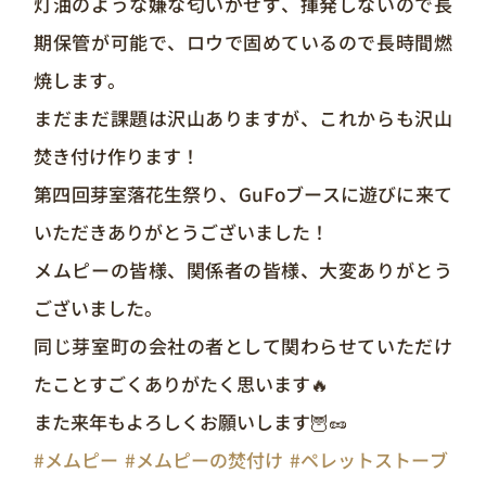
灯油のような嫌な匂いがせず、揮発しないので長
期保管が可能で、ロウで固めているので長時間燃
焼します。
まだまだ課題は沢山ありますが、これからも沢山
焚き付け作ります！
第四回芽室落花生祭り、GuFoブースに遊びに来て
いただきありがとうございました！
メムピーの皆様、関係者の皆様、大変ありがとう
ございました。
同じ芽室町の会社の者として関わらせていただけ
たことすごくありがたく思います🔥
また来年もよろしくお願いします🦉🥜
#メムピー
#メムピーの焚付け
#ペレットストーブ