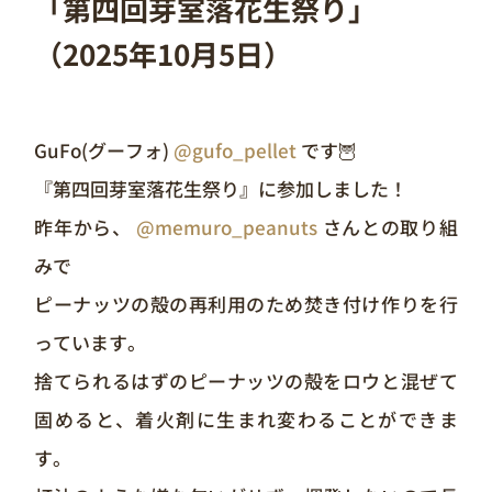
「第四回芽室落花生祭り」
（2025年10月5日）
GuFo(グーフォ)
@gufo_pellet
です🦉
『第四回芽室落花生祭り』に参加しました！
昨年から、
@memuro_peanuts
さんとの取り組
みで
ピーナッツの殻の再利用のため焚き付け作りを行
っています。
捨てられるはずのピーナッツの殻をロウと混ぜて
固めると、着火剤に生まれ変わることができま
す。