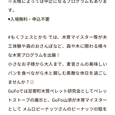
※天候によっては中止になるプログラムもありま
す。
◾️入場無料・申込不要
#もくフェスとかち では、木育マイスター等が木
工体験や森のおさんぽなど、森や木に関わる様々
な木育プログラムを出展！
小さなお子様から大人まで、麦音さんの美味しい
パンを食べながら木と親しむ素敵な休日を過ごし
ませんか？🍞
GuFoでは足寄町木質ペレット研究会としてペレッ
トストーブの展示と、GuFo山添が木育マイスター
として メムロピーナッツさんのピーナッツの殻を