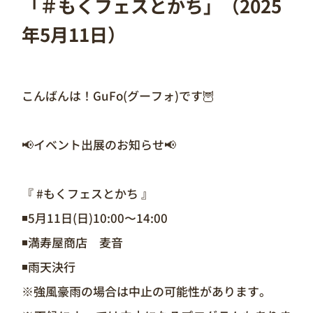
「＃もくフェスとかち」（2025
年5月11日）
こんばんは！GuFo(グーフォ)です🦉
📢イベント出展のお知らせ📢
『 #もくフェスとかち 』
◾️5月11日(日)10:00〜14:00
◾️満寿屋商店 麦音
◾️雨天決行
※強風豪雨の場合は中止の可能性があります。