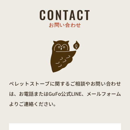
CONTACT
お問い合わせ
ペレットストーブに関するご相談やお問い合わせ
は、お電話またはGuFo公式LINE、メールフォーム
よりご連絡ください。