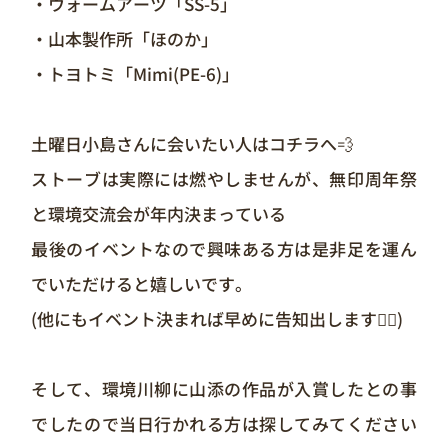
・ウォームアーツ「SS-5」
・山本製作所「ほのか」
・トヨトミ「Mimi(PE-6)」
土曜日小島さんに会いたい人はコチラへ💨
ストーブは実際には燃やしませんが、無印周年祭
と環境交流会が年内決まっている
最後のイベントなので興味ある方は是非足を運ん
でいただけると嬉しいです。
(他にもイベント決まれば早めに告知出します🙇‍♂️)
そして、環境川柳に山添の作品が入賞したとの事
でしたので当日行かれる方は探してみてください